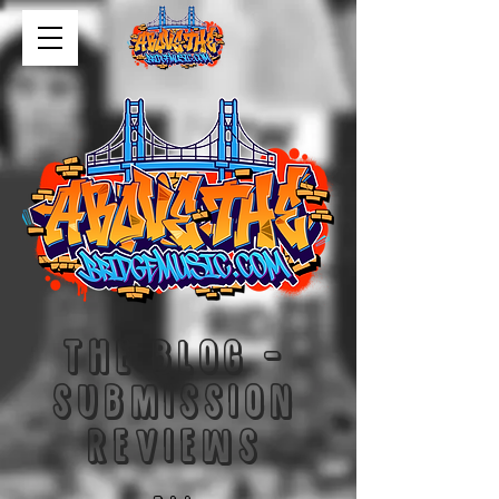
The blog -
submission
reviews