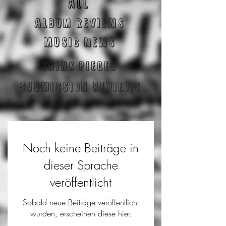
ALL
Album reviews
Music News
Think Pieces
Submission reviews
Noch keine Beiträge in
dieser Sprache
veröffentlicht
Sobald neue Beiträge veröffentlicht
wurden, erscheinen diese hier.