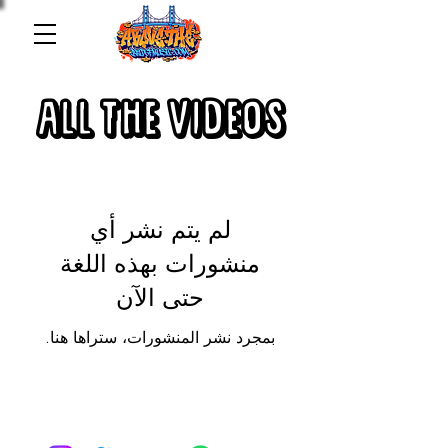
ALL THE VIDEOS
لم يتم نشر أي
منشورات بهذه اللغة
حتى الآن
بمجرد نشر المنشورات، ستراها هنا.
Above the bridge