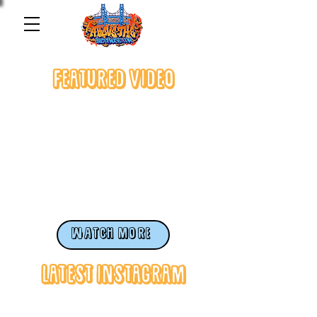
Featured Video
WATCH MORE
Latest Instagram