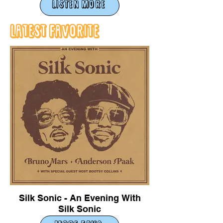
LISTEN MORE
Latest Favorite
Silk Sonic - An Evening With
Silk Sonic